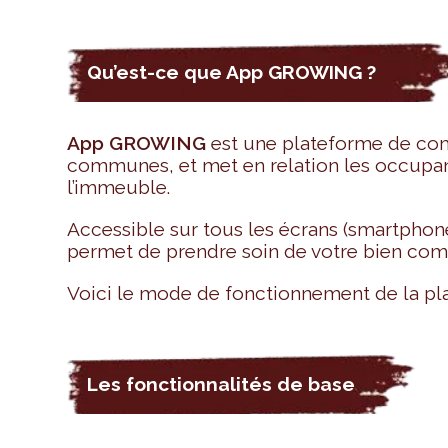
Qu’est-ce que App GROWING ?
App GROWING
est une plateforme de comm
communes, et met en relation les occupant
l’immeuble.
Accessible sur tous les écrans (smartphone
permet de prendre soin de votre bien comm
Voici le mode de fonctionnement de la pl
Les fonctionnalités de base