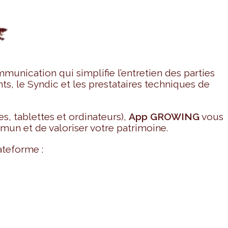
unication qui simplifie l’entretien des parties
s, le Syndic et les prestataires techniques de
s, tablettes et ordinateurs),
App GROWING
vous
un et de valoriser votre patrimoine.
ateforme :