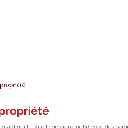
propriété
propriété
ratif qui facilite la gestion quotidienne des parti