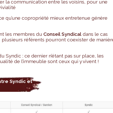
rer la communication entre les voisins, pour une
vialité
rce qu’une copropriété mieux entretenue génère
nt les membres du
Conseil Syndical
dans le cas
if, plusieurs référents pourront coexister de manièr
du Syndic : ce dernier n’étant pas sur place, les
alité de l’immeuble sont ceux qui y vivent !
ntre Syndic et