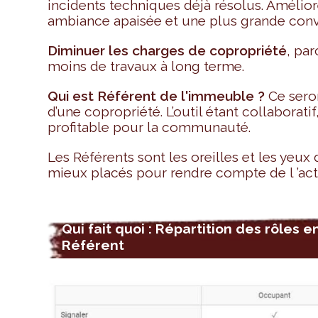
incidents techniques déjà résolus. Amélio
ambiance apaisée et une plus grande convi
Diminuer les charges de copropriété
, pa
moins de travaux à long terme.
Qui est Référent de l'immeuble ?
Ce sero
d’une copropriété. L’outil étant collaborat
profitable pour la communauté.
Les Référents sont les oreilles et les yeux 
mieux placés pour rendre compte de l ’actu
Qui fait quoi : Répartition des rôles e
Référent