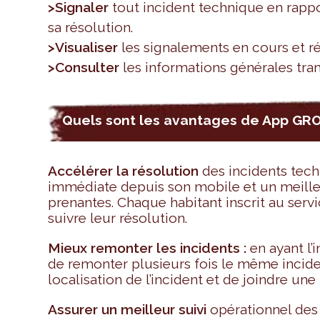
>Signaler
tout incident technique en rappo
sa résolution.
>Visualiser
les signalements en cours et ré
>Consulter
les informations générales tran
Quels sont les avantages de App GR
Accélérer la résolution
des incidents tech
immédiate depuis son mobile et un meilleu
prenantes. Chaque habitant inscrit au servi
suivre leur résolution.
Mieux remonter les incidents :
en ayant l’i
de remonter plusieurs fois le même incide
localisation de l’incident et de joindre une
Assurer un meilleur suivi
opérationnel des 