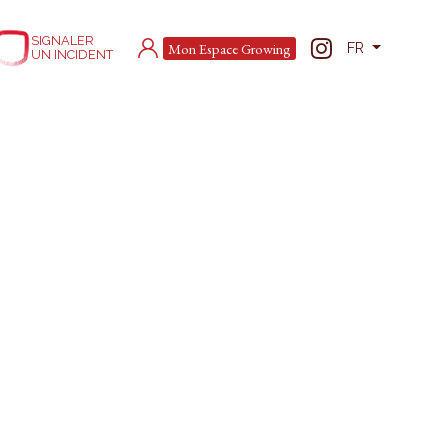
SIGNALER
Mon Espace Growing
FR
UN INCIDENT