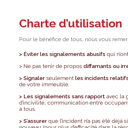
Charte d’utilisation
Pour le bénéfice de tous, nous vous remer
> Éviter les signalements abusifs
qui n’on
> Ne pas tenir de propos
diffamants ou ir
> Signaler
seulement
les incidents relat
de votre immeuble.
> Les signalements sans rapport
avec la 
d’incivilité, communication entre occupants
à tous.
> S’assurer
que l’incident n’a pas été déjà 
nouveau (pour plus d’efficacité dans la réso