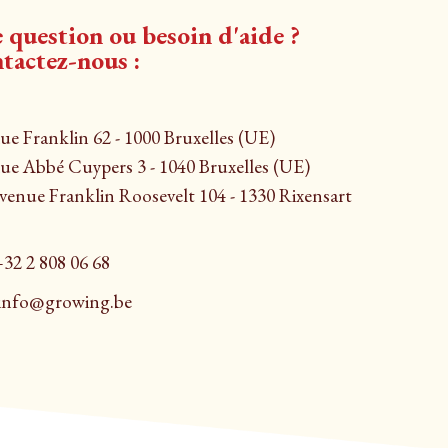
 question ou besoin d'aide ?
tactez-nous :
e Franklin 62 - 1000 Bruxelles (UE)
e Abbé Cuypers 3 - 1040 Bruxelles (UE)
enue Franklin Roosevelt 104 - 1330 Rixensart
32 2 808 06 68
info@growing.be