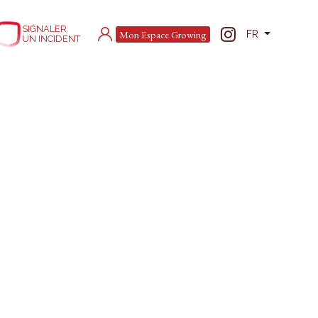
SIGNALER
Mon Espace Growing
FR
UN INCIDENT