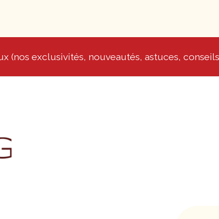
x (nos exclusivités, nouveautés, astuces, conseils