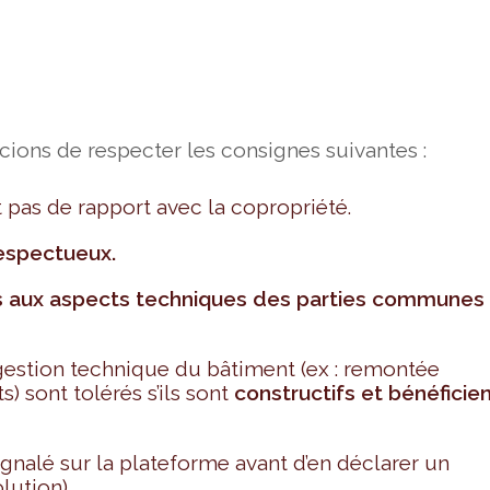
cions de respecter les consignes suivantes :
t pas de rapport avec la copropriété.
respectueux.
ifs aux aspects techniques des parties communes
gestion technique du bâtiment (ex : remontée
) sont tolérés s’ils sont
constructifs et bénéficie
signalé sur la plateforme avant d’en déclarer un
lution).