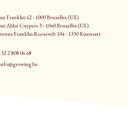
e Franklin 62 - 1000 Bruxelles (UE)
e Abbé Cuypers 3 - 1040 Bruxelles (UE)
enue Franklin Roosevelt 104 - 1330 Rixensart
32 2 808 06 68
info@growing.be