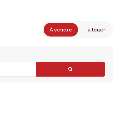
À vendre
à louer