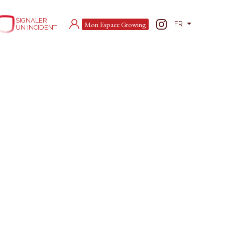
SIGNALER
Mon Espace Growing
FR
UN INCIDENT