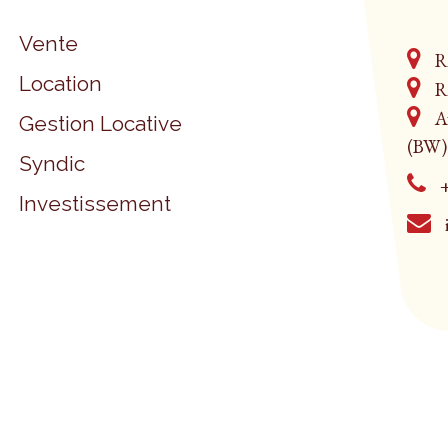
Vente
Ru
Location
Ru
Av
Gestion Locative
(BW)
Syndic
+
Investissement