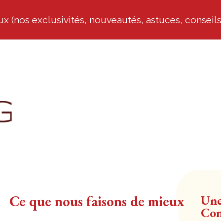
x (nos exclusivités, nouveautés, astuces, conseils
Ce que nous faisons de mieux
Une
Con