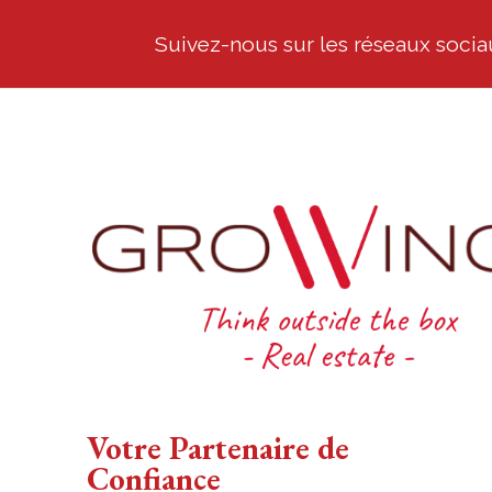
Suivez-nous sur les réseaux sociau
Votre Partenaire de
Confiance